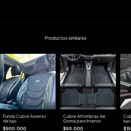
Productos similares
Funda Cubre Asiento
Cubre Alfombras de
Cub
de lujo
Goma para Interior
lujo
$500.000
$50.000
$1