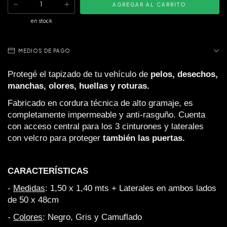
en stock
MEDIOS DE PAGO
Protegé el tapizado de tu vehículo de 
pelos, desechos, 
manchas, olores, huellas y roturas.
Fabricado en cordura técnica de alto gramaje, es 
completamente impermeable y anti-rasguño. Cuenta 
con acceso central para los 3 cinturones y laterales 
con velcro para proteger 
también las puertas.
CARACTERÍSTICAS
- 
Medidas
: 1,50 x 1,40 mts + Laterales en ambos lados 
de 50 x 48cm
- 
Colores
: Negro, Gris y Camuflado