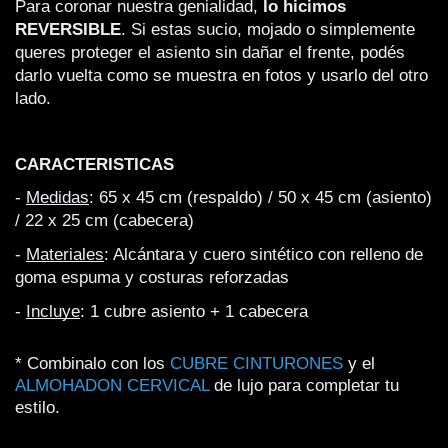
Para coronar nuestra genialidad, 
lo hicimos 
REVERSIBLE
. Si estas sucio, mojado o simplemente 
queres proteger el asiento sin dañar el frente, podés 
darlo vuelta como se muestra en fotos y usarlo del otro 
lado.
CARACTERISTICAS
- 
Medidas
: 65 x 45 cm (respaldo) / 50 x 45 cm (asiento) 
/ 22 x 25 cm (cabecera)
- 
Materiales
: Alcántara y cuero sintético con relleno de 
goma espuma y costuras reforzadas
- 
Incluye
: 1 cubre asiento + 1 cabecera
* Combinalo con los
CUBRE CINTURONES
y el
ALMOHADON CERVICAL
de lujo para completar tu
estilo.