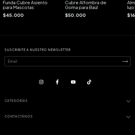
Funda Cubre Asiento
Cubre Alfombra de
Alm
para Mascotas
Goma para Baúl
lujo
$45.000
$50.000
$1
SUSCRIBITE A NUESTRO NEWSLETTER
CATEGORÍAS
CONTACTÁNOS