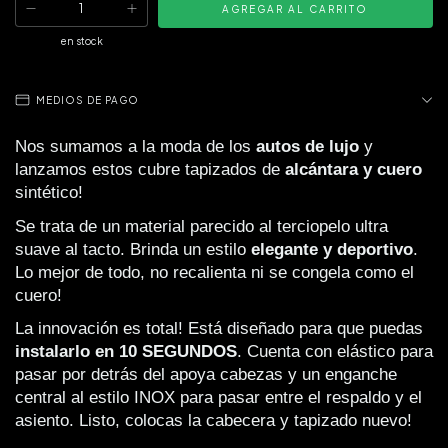
en stock
MEDIOS DE PAGO
Nos sumamos a la moda de los 
autos de lujo
 y 
lanzamos estos cubre tapizados de 
alcántara y cuero
sintético!
Se trata de un material parecido al terciopelo ultra 
suave al tacto. Brinda un estilo 
elegante y deportivo
. 
Lo mejor de todo, no recalienta ni se congela como el 
cuero!
La innovación es total! Está diseñado para que puedas 
instalarlo en 10 SEGUNDOS
. Cuenta con elástico para 
pasar por detrás del apoya cabezas y un enganche 
central al estilo INOX para pasar entre el respaldo y el 
asiento. Listo, colocas la cabecera y tapizado nuevo!