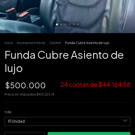
Inicio
.
Accesorios Interior
.
Confort
.
Funda Cubre Asiento de lujo
Funda Cubre Asiento de
lujo
$500.000
24
cuotas de
$44.164,58
Precio sin impuestos
$413.223,14
TIPO