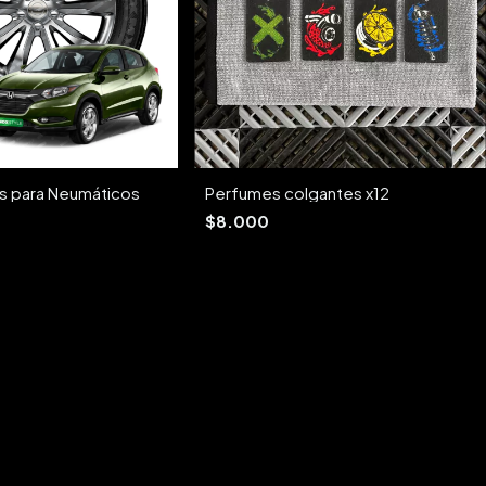
as para Neumáticos
Perfumes colgantes x12
$8.000