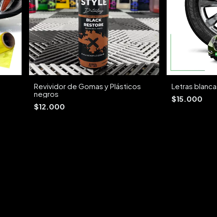
Revividor de Gomas y Plásticos
Letras blanc
negros
$15.000
$12.000