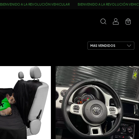
VEHICULAR
BIENVENIDO A LA REVOLUCIÓN VEHICULAR
BIENVENIDO A LA REV
0