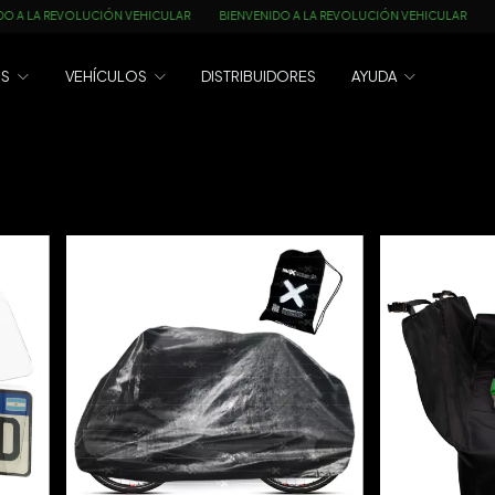
BIENVENIDO A LA REVOLUCIÓN VEHICULAR
BIENVENIDO A LA REVOLUCIÓN 
OS
VEHÍCULOS
DISTRIBUIDORES
AYUDA