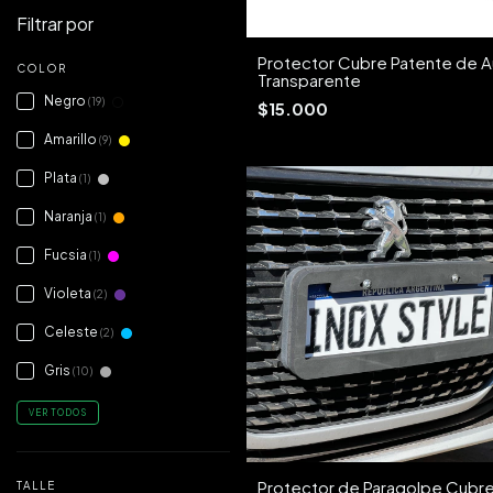
Filtrar por
Protector Cubre Patente de A
COLOR
Transparente
Negro
(19)
$15.000
Amarillo
(9)
Plata
(1)
Naranja
(1)
Fucsia
(1)
Violeta
(2)
Celeste
(2)
Gris
(10)
VER TODOS
Protector de Paragolpe Cubr
TALLE