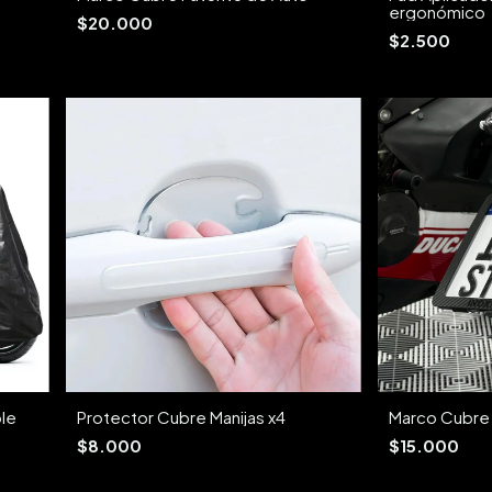
ergonómico
$20.000
$2.500
le
Protector Cubre Manijas x4
Marco Cubre
$8.000
$15.000