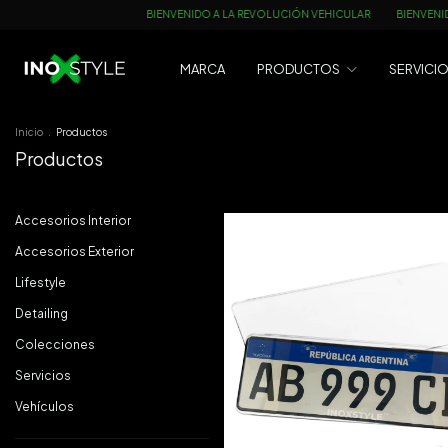
VENIDO A LA REVOLUCIÓN VEHICULAR
BIENVENIDO A LA REVOLUCIÓN VEHICULAR
MARCA
PRODUCTOS
SERVICI
Inicio
.
Productos
Productos
Accesorios Interior
Accesorios Exterior
Lifestyle
Detailing
Colecciones
Servicios
Vehículos