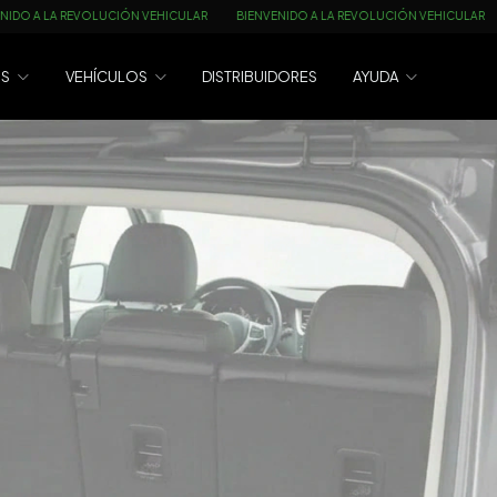
VEHICULAR
BIENVENIDO A LA REVOLUCIÓN VEHICULAR
BIENVENIDO A LA REV
OS
VEHÍCULOS
DISTRIBUIDORES
AYUDA