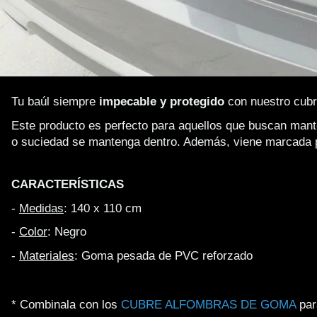
Tu baúl siempre 
impecable y protegido
 con nuestro cub
Este producto es perfecto para aquellos que buscan mant
o suciedad se mantenga dentro. Además, viene marcada 
CARACTERÍSTICAS
- 
Medidas
: 140 x 110 cm
- 
Color
: Negro
-
Materiales
: Goma pesada de PVC reforzado
* Combinala con los
CUBRE ALFOMBRAS DE GOMA
para