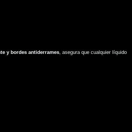
nte y bordes antiderrames
, asegura que cualquier líquido 