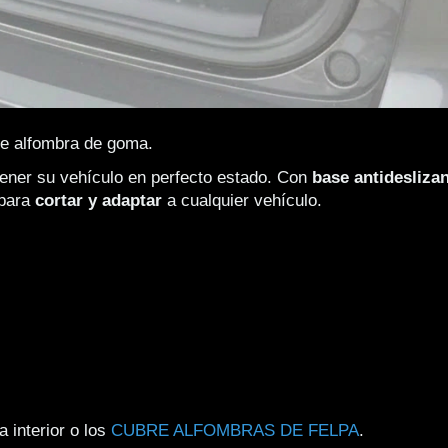
re alfombra de goma.
ener su vehículo en perfecto estado. Con 
base antidesliza
para 
cortar y adaptar 
a cualquier vehículo.
 interior o los
CUBRE ALFOMBRAS DE FELPA
.