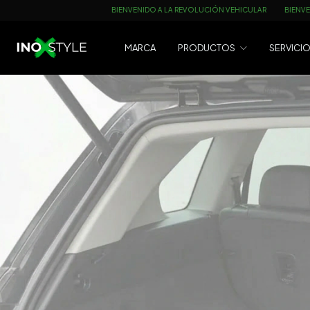
BIENVENIDO A LA REVOLUCIÓN VEHICULAR
BIENVENIDO A LA REVOLUCIÓN 
MARCA
PRODUCTOS
SERVICI