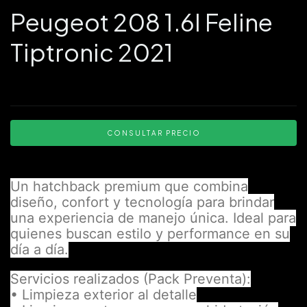
Peugeot 208 1.6l Feline
Tiptronic 2021
Un hatchback premium que combina
diseño, confort y tecnología para brindar
una experiencia de manejo única. Ideal para
quienes buscan estilo y performance en su
día a día.
Servicios realizados (Pack Preventa):
• Limpieza exterior al detalle