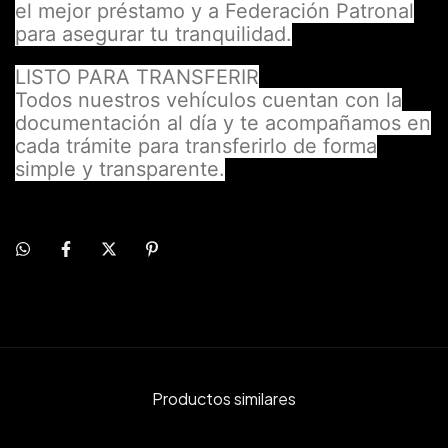
el mejor préstamo y a Federación Patronal
para asegurar tu tranquilidad.
LISTO PARA TRANSFERIR
Todos nuestros vehículos cuentan con la
documentación al día y te acompañamos en
cada trámite para transferirlo de forma
simple y transparente.
Productos similares