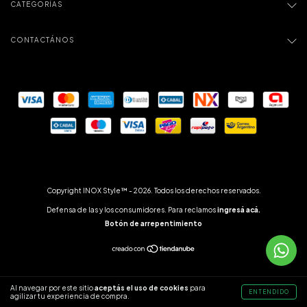
CATEGORÍAS
CONTACTÁNOS
Copyright INOX Style™ - 2026. Todos los derechos reservados.
Defensa de las y los consumidores. Para reclamos
ingresá acá.
Botón de arrepentimiento
Al navegar por este sitio
aceptás el uso de cookies
para
ENTENDIDO
agilizar tu experiencia de compra.