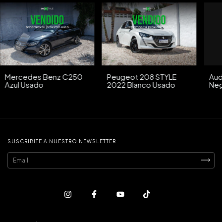
Mercedes Benz C250
Peugeot 208 STYLE
Aud
Azul Usado
2022 Blanco Usado
Neg
SUSCRIBITE A NUESTRO NEWSLETTER