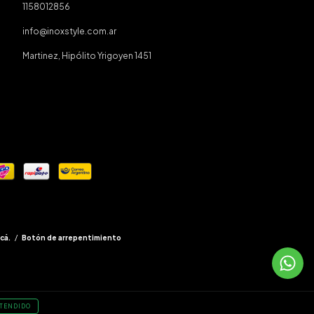
1158012856
info@inoxstyle.com.ar
Martinez, Hipólito Yrigoyen 1451
cá.
/
Botón de arrepentimiento
TENDIDO