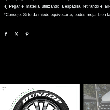
4) 
Pegar
 el material utilizando la espátula, retirando el a
*Consejo: Si te da miedo equivocarte, podés mojar bien la 