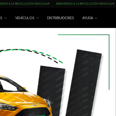
IÓN VEHICULAR
BIENVENIDO A LA REVOLUCIÓN VEHICULAR
BIENVENIDO A LA
OS
VEHÍCULOS
DISTRIBUIDORES
AYUDA