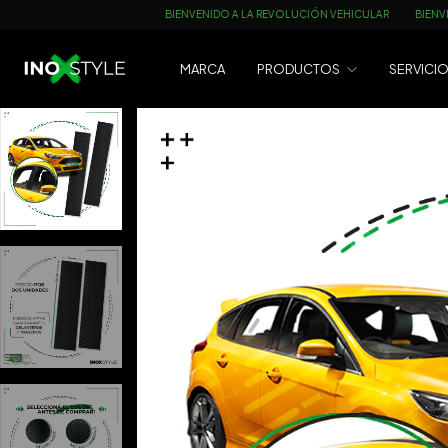
BIENVENIDO A LA REVOLUCIÓN VEHICULAR
BIENVENIDO A LA REVOLUC
MARCA
PRODUCTOS
SERVICI