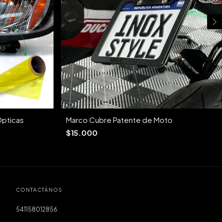
Opticas
Marco Cubre Patente de Moto
$15.000
CONTACTÁNOS
541158012856