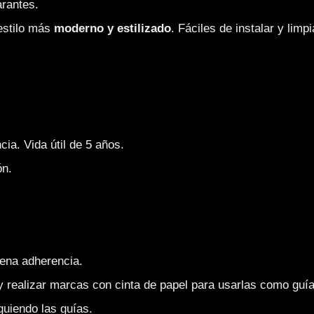
arantes.
estilo más 
moderno y estilizado
. Fáciles de instalar y limp
cia. Vida útil de 5 años.
ón.
uena adherencia.
 y realizar marcas con cinta de papel para usarlas como guía
iguiendo las guías.