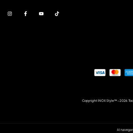
Copyright INOX Style™ - 2026. Tod
Al navegar 